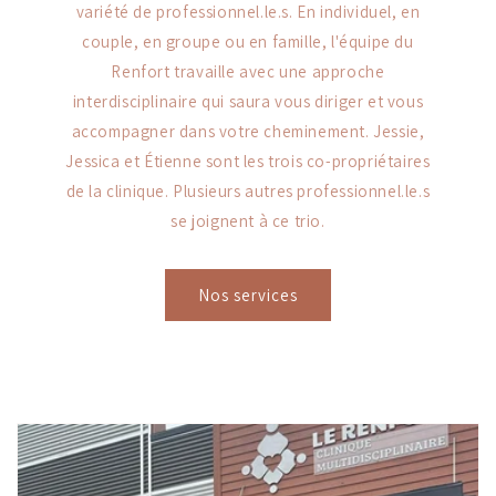
variété de professionnel.le.s. En individuel, en
couple, en groupe ou en famille, l'équipe du
Renfort travaille avec une approche
interdisciplinaire qui saura vous diriger et vous
accompagner dans votre cheminement. Jessie,
Jessica et Étienne sont les trois co-propriétaires
de la clinique. Plusieurs autres professionnel.le.s
se joignent à ce trio.
Nos services